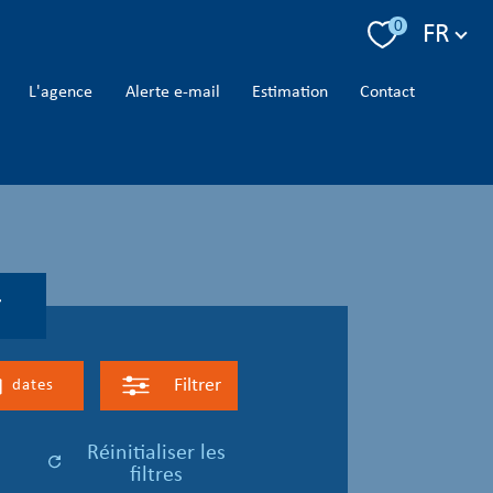
Langue
0
FR
l'agence
alerte e-mail
estimation
contact
r
Filtrer
dates
réinitialiser les
filtres