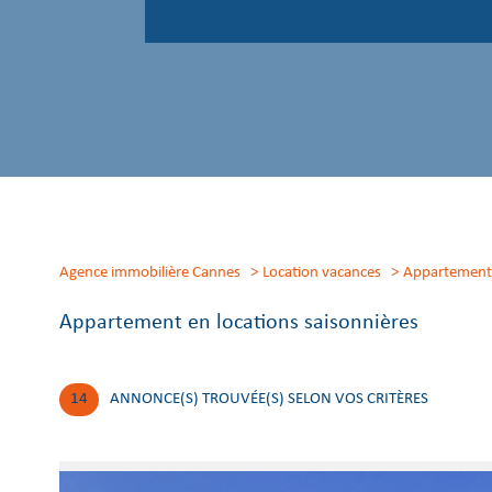
Agence immobilière Cannes
Location vacances
appartement
Appartement en locations saisonnières
14
ANNONCE(S) TROUVÉE(S) SELON VOS CRITÈRES