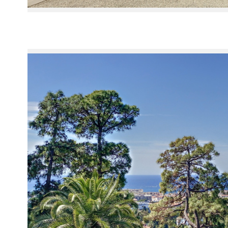
Voir le
bien