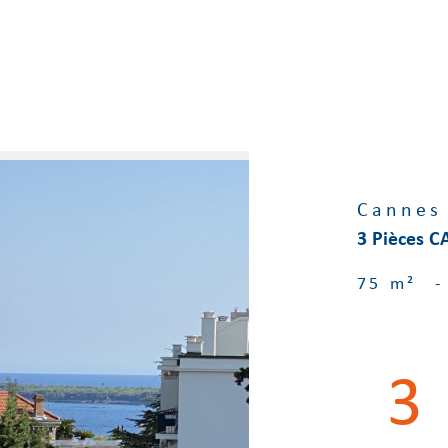
Cannes
3 Pièces 
75 m²
-
3