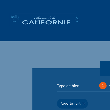
Type de bien
1
Appartement