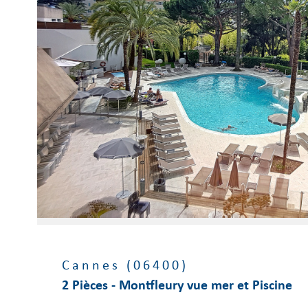
Voir le
bien
Cannes (06400)
2 Pièces - Montfleury vue mer et Piscine