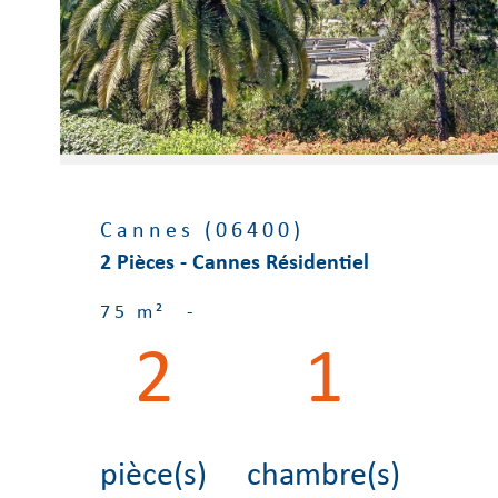
Cannes (06400)
2 Pièces - Cannes Résidentiel
75 m²
-
2
1
pièce(s)
chambre(s)