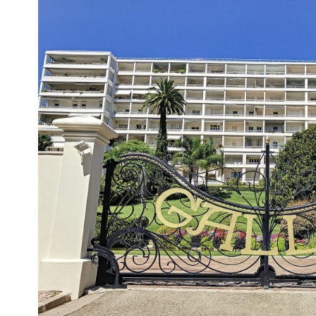
Voir le
bien