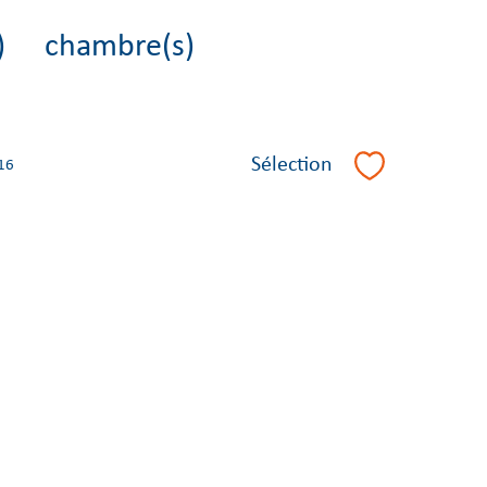
)
chambre(s)
Sélection
16
Sélectionner