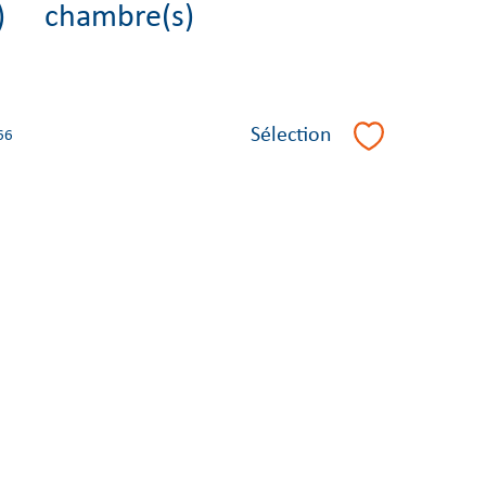
)
chambre(s)
Sélection
66
Sélectionner