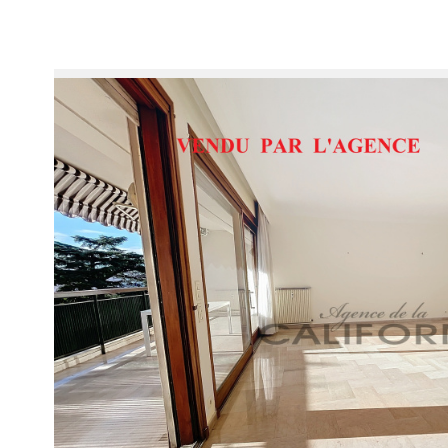
Voir le
bien