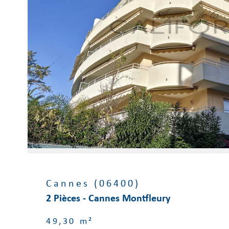
Voir le
bien
Cannes (06400)
2 Pièces - Cannes Montfleury
49,30 m²