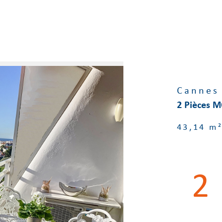
Cannes
2 Pièces 
43,14 m
2