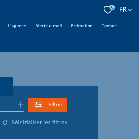
Langue
0
FR
l'agence
alerte e-mail
estimation
contact
r
Filtrer
réinitialiser les filtres