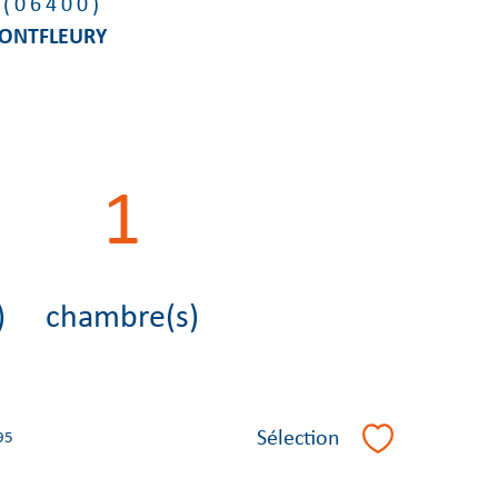
 (06400)
MONTFLEURY
1
)
chambre(s)
Sélection
95
Sélectionner