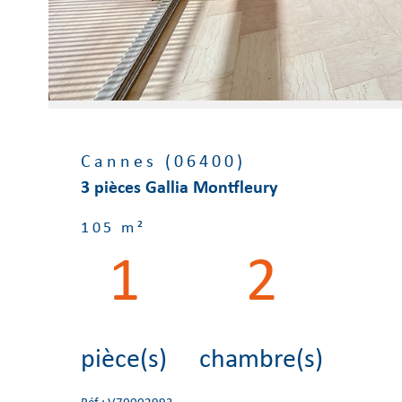
Cannes (06400)
3 pièces Gallia Montfleury
105 m²
1
2
pièce(s)
chambre(s)