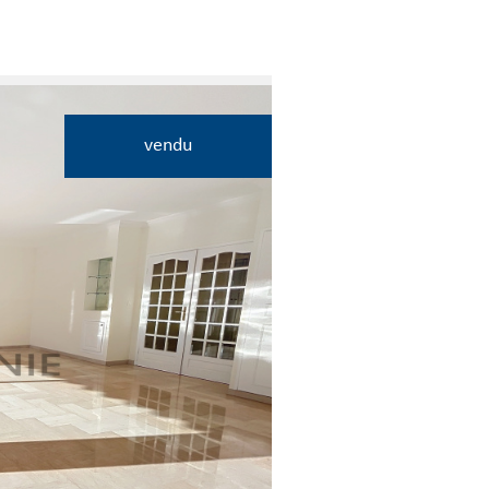
vendu