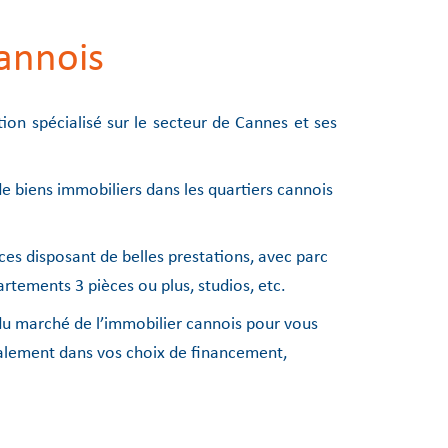
cannois
on spécialisé sur le secteur de Cannes et ses
e biens immobiliers dans les quartiers cannois
es disposant de belles prestations, avec parc
artements 3 pièces ou plus, studios, etc.
e du marché de l’immobilier cannois pour vous
galement dans vos choix de financement,