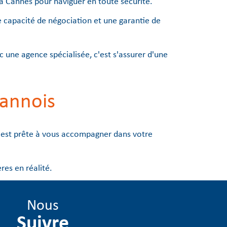
à Cannes pour naviguer en toute sécurité.
 capacité de négociation et une garantie de
c une agence spécialisée, c'est s'assurer d'une
cannois
e est prête à vous accompagner dans votre
es en réalité.
Nous
suivre