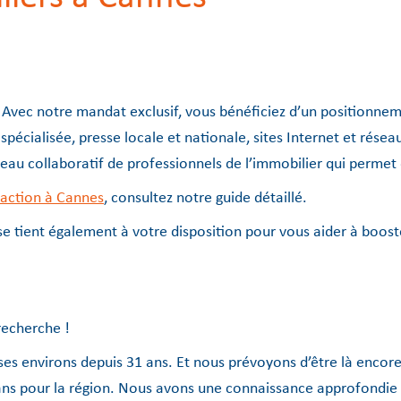
 Avec notre mandat exclusif, vous bénéficiez d’un positionnem
pécialisée, presse locale et nationale, sites Internet et rése
seau collaboratif de professionnels de l’immobilier qui perme
saction à Cannes
, consultez notre guide détaillé.
e tient également à votre disposition pour vous aider à booste
recherche !
es environs depuis 31 ans. Et nous prévoyons d’être là encor
ans pour la région. Nous avons une connaissance approfondie de