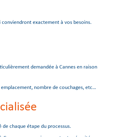
qui conviendront exactement à vos besoins.
particulièrement demandée à Cannes en raison
, emplacement, nombre de couchages, etc…
cialisée
ité de chaque étape du processus.