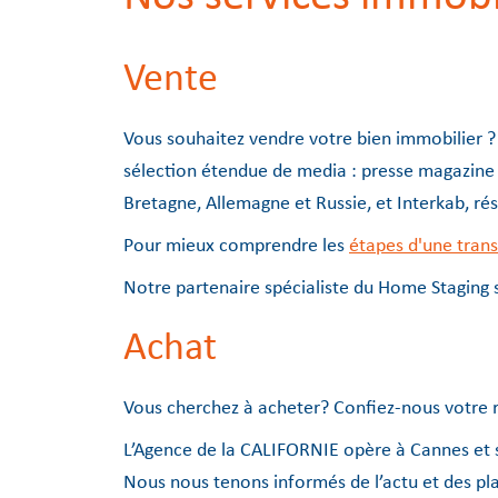
Vente
Vous souhaitez vendre votre bien immobilier ?
sélection étendue de media : presse magazine s
Bretagne, Allemagne et Russie, et Interkab, ré
Pour mieux comprendre les
étapes d'une tran
Notre partenaire spécialiste du Home Staging s
Achat
Vous cherchez à acheter? Confiez-nous votre 
L’Agence de la CALIFORNIE opère à Cannes et s
Nous nous tenons informés de l’actu et des pl