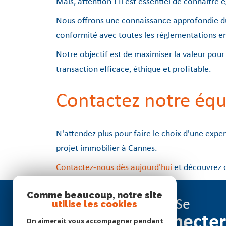
Mais, attention ! Il est essentiel de connaître
Nous offrons une connaissance approfondie du 
conformité avec toutes les réglementations en
Notre objectif est de maximiser la valeur pour 
transaction efficace, éthique et profitable.
Contactez notre équ
N'attendez plus pour faire le choix d'une exp
projet immobilier à Cannes.
Contactez-nous dès aujourd'hui
et découvrez 
Comme beaucoup, notre site
Se
utilise les cookies
connecter
On aimerait vous accompagner pendant