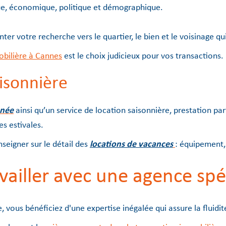
ue, économique, politique et démographique.
ter votre recherche vers le quartier, le bien et le voisinage 
obilière à Cannes
est le choix judicieux pour vos transactions.
aisonnière
nnée
ainsi qu’un service de location saisonnière, prestation 
s estivales.
seigner sur le détail des
locations de vacances
: équipement
vailler avec une agence spé
, vous bénéficiez d'une expertise inégalée qui assure la fluid