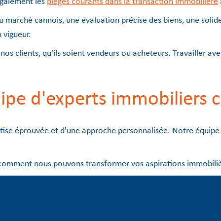
 également les
pièges courants dans la transaction immobilière
marché cannois, une évaluation précise des biens, une solide
 vigueur.
nos clients, qu'ils soient vendeurs ou acheteurs. Travailler ave
ipe d'experts immobiliers 
ertise éprouvée et d'une approche personnalisée. Notre équip
comment nous pouvons transformer vos aspirations immobilièr