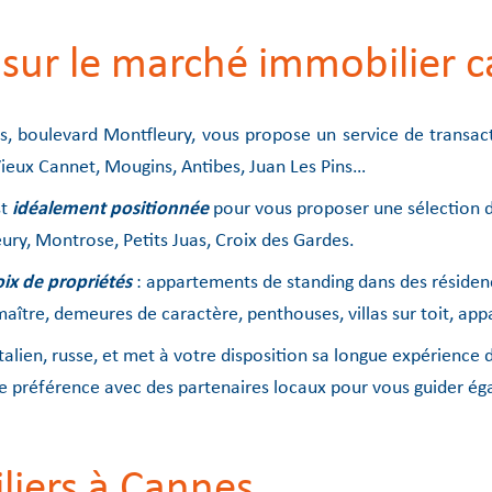
 sur le marché immobilier 
 boulevard Montfleury, vous propose un service de transacti
Vieux Cannet, Mougins, Antibes, Juan Les Pins…
st
idéalement positionnée
pour vous proposer une sélection d
ury, Montrose, Petits Juas, Croix des Gardes.
oix de propriétés
: appartements de standing dans des résidenc
aître, demeures de caractère, penthouses, villas sur toit, app
italien, russe, et met à votre disposition sa longue expérienc
de préférence avec des partenaires locaux pour vous guider é
liers à Cannes