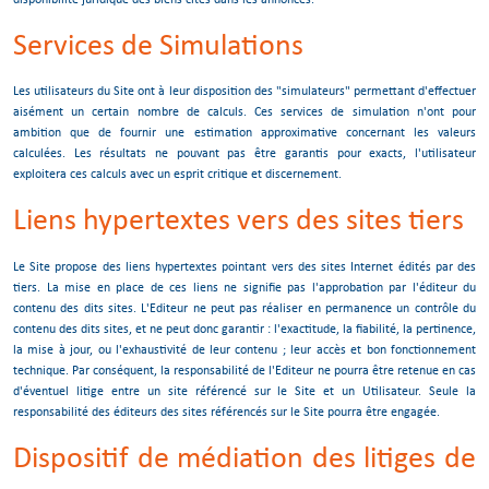
Services de Simulations
Les utilisateurs du Site ont à leur disposition des "simulateurs" permettant d'effectuer
aisément un certain nombre de calculs. Ces services de simulation n'ont pour
ambition que de fournir une estimation approximative concernant les valeurs
calculées. Les résultats ne pouvant pas être garantis pour exacts, l'utilisateur
exploitera ces calculs avec un esprit critique et discernement.
Liens hypertextes vers des sites tiers
Le Site propose des liens hypertextes pointant vers des sites Internet édités par des
tiers. La mise en place de ces liens ne signifie pas l'approbation par l'éditeur du
contenu des dits sites. L'Editeur ne peut pas réaliser en permanence un contrôle du
contenu des dits sites, et ne peut donc garantir : l'exactitude, la fiabilité, la pertinence,
la mise à jour, ou l'exhaustivité de leur contenu ; leur accès et bon fonctionnement
technique. Par conséquent, la responsabilité de l'Editeur ne pourra être retenue en cas
d'éventuel litige entre un site référencé sur le Site et un Utilisateur. Seule la
responsabilité des éditeurs des sites référencés sur le Site pourra être engagée.
Dispositif de médiation des litiges de