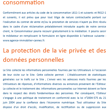
consommation
Conformément aux articles du code de la consommation L611-1 et suivants et R612-1
et suivants, il est prévu que pour tout litige de nature contractuelle portant sur
l'exécution du contrat de vente et/ou la prestation de services n'ayant pu être résolu
dans le cadre d'une réclamation préalablement introduite auprès de notre service
client, le Consommateur pourra recourir gratuitement à la médiation. Il pourra saisir
le médiateur en remplissant le formulaire en ligne disponible à l'adresse suivante :
www.agence-immobilier-cannes.fr.
La protection de la vie privée et des
données personnelles
Le Site collecte les informations personnelles fournies par les Utilisateurs à l'occasion
de leur visite sur le Site. Cette collecte permet : L'établissement de statistiques
générales sur le trafic sur le Site ; L'envoi vers les adresses mails fournies par les
Utilisateurs de réponses, d'informations diverses ou annonces provenant de l'Editeur.
La collecte et le traitement des informations personnelles sur Internet doivent se faire
dans le respect des droits fondamentaux des personnes. Par conséquent, l'Editeur
s'engage à une politique de traitement en conformité avec la loi n°2004-575 du 21
juin 2004 pour la confiance dans l'économie numérique. Tout utilisateur du Site
dispose d'un droit d'accès, modification, de rectification ou de suppression aux