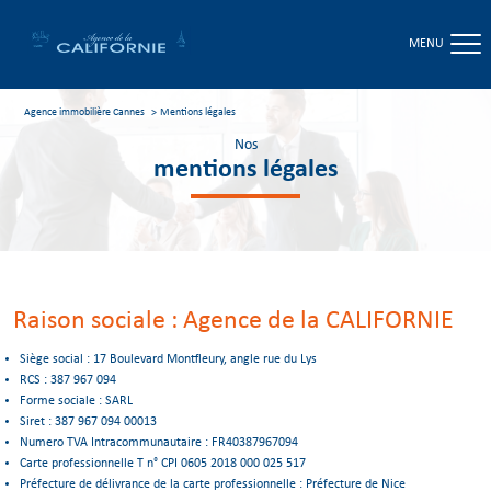
MENU
Agence immobilière Cannes
mentions légales
Nos
mentions légales
Raison sociale : Agence de la CALIFORNIE
Siège social : 17 Boulevard Montfleury, angle rue du Lys
RCS : 387 967 094
Forme sociale : SARL
Siret : 387 967 094 00013
Numero TVA Intracommunautaire : FR40387967094
Carte professionnelle T n° CPI 0605 2018 000 025 517
Préfecture de délivrance de la carte professionnelle : Préfecture de Nice