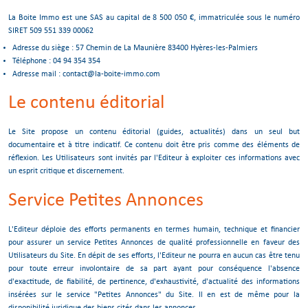
La Boite Immo est une SAS au capital de 8 500 050 €, immatriculée sous le numéro
SIRET 509 551 339 00062
Adresse du siège : 57 Chemin de La Maunière 83400 Hyères-les-Palmiers
Téléphone : 04 94 354 354
Adresse mail : contact@la-boite-immo.com
Le contenu éditorial
Le Site propose un contenu éditorial (guides, actualités) dans un seul but
documentaire et à titre indicatif. Ce contenu doit être pris comme des éléments de
réflexion. Les Utilisateurs sont invités par l'Editeur à exploiter ces informations avec
un esprit critique et discernement.
Service Petites Annonces
L'Editeur déploie des efforts permanents en termes humain, technique et financier
pour assurer un service Petites Annonces de qualité professionnelle en faveur des
Utilisateurs du Site. En dépit de ses efforts, l'Editeur ne pourra en aucun cas être tenu
pour toute erreur involontaire de sa part ayant pour conséquence l'absence
d'exactitude, de fiabilité, de pertinence, d'exhaustivité, d'actualité des informations
insérées sur le service "Petites Annonces" du Site. Il en est de même pour la
disponibilité juridique des biens cités dans les annonces.