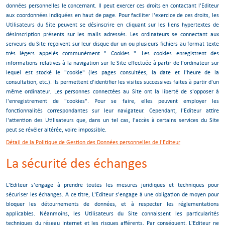
données personnelles le concernant. Il peut exercer ces droits en contactant l'Editeur
aux coordonnées indiquées en haut de page. Pour faciliter l'exercice de ces droits, les
Utilisateurs du Site peuvent se désinscrire en cliquant sur les liens hypertextes de
désinscription présents sur les mails adressés. Les ordinateurs se connectant aux
serveurs du Site reçoivent sur leur disque dur un ou plusieurs fichiers au format texte
très légers appelés communément " Cookies ". Les cookies enregistrent des
informations relatives à la navigation sur le Site effectuée à partir de l'ordinateur sur
lequel est stocké le "cookie" (les pages consultées, la date et l'heure de la
consultation, etc.). Ils permettent d'identifier les visites successives faites à partir d'un
même ordinateur. Les personnes connectées au Site ont la liberté de s'opposer à
l'enregistrement de "cookies". Pour se faire, elles peuvent employer les
fonctionnalités correspondantes sur leur navigateur. Cependant, l'Editeur attire
l'attention des Utilisateurs que, dans un tel cas, l'accès à certains services du Site
peut se révéler altérée, voire impossible.
Détail de la Politique de Gestion des Données personnelles de l'Editeur
La sécurité des échanges
L'Editeur s'engage à prendre toutes les mesures juridiques et techniques pour
sécuriser les échanges. A ce titre, L'Editeur s'engage à une obligation de moyen pour
bloquer les détournements de données, et à respecter les réglementations
applicables. Néanmoins, les Utilisateurs du Site connaissent les particularités
techniques du réseau Internet et les risques afférents. Par conséquent, L'Editeur ne