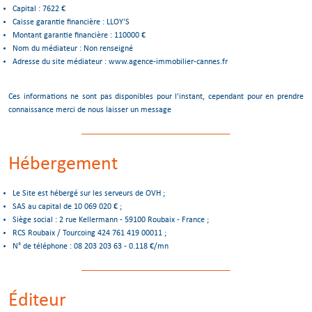
Capital : 7622 €
Caisse garantie financière : LLOY'S
Montant garantie financière : 110000 €
Nom du médiateur : Non renseigné
Adresse du site médiateur : www.agence-immobilier-cannes.fr
Ces informations ne sont pas disponibles pour l'instant, cependant pour en prendre
connaissance merci de nous laisser un message
Hébergement
Le Site est hébergé sur les serveurs de OVH ;
SAS au capital de 10 069 020 € ;
Siège social : 2 rue Kellermann - 59100 Roubaix - France ;
RCS Roubaix / Tourcoing 424 761 419 00011 ;
N° de téléphone : 08 203 203 63 - 0.118 €/mn
Éditeur