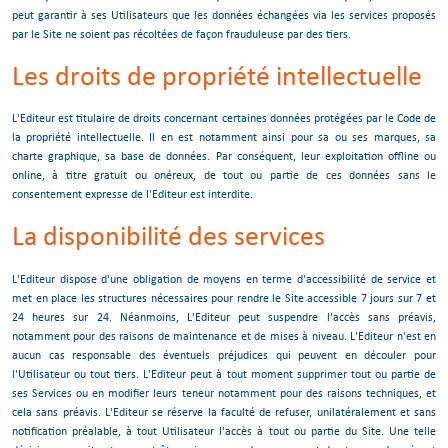
peut garantir à ses Utilisateurs que les données échangées via les services proposés
par le Site ne soient pas récoltées de façon frauduleuse par des tiers.
Les droits de propriété intellectuelle
L'Editeur est titulaire de droits concernant certaines données protégées par le Code de
la propriété intellectuelle. Il en est notamment ainsi pour sa ou ses marques, sa
charte graphique, sa base de données. Par conséquent, leur exploitation offline ou
online, à titre gratuit ou onéreux, de tout ou partie de ces données sans le
consentement expresse de l'Editeur est interdite.
La disponibilité des services
L'Editeur dispose d'une obligation de moyens en terme d'accessibilité de service et
met en place les structures nécessaires pour rendre le Site accessible 7 jours sur 7 et
24 heures sur 24. Néanmoins, L'Editeur peut suspendre l'accès sans préavis,
notamment pour des raisons de maintenance et de mises à niveau. L'Editeur n'est en
aucun cas responsable des éventuels préjudices qui peuvent en découler pour
l'Utilisateur ou tout tiers. L'Editeur peut à tout moment supprimer tout ou partie de
ses Services ou en modifier leurs teneur notamment pour des raisons techniques, et
cela sans préavis. L'Editeur se réserve la faculté de refuser, unilatéralement et sans
notification préalable, à tout Utilisateur l'accès à tout ou partie du Site. Une telle