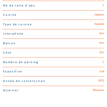
1
Nb de salle d'eau
Séparée
Cuisine
Equipée
Type de cuisine
OUI
Interphone
OUI
Balcon
OUI
Cave
1
Nombre de parking
Sud
Exposition
1972
Année de construction
Montrose
Quartier