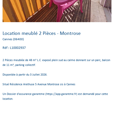
Location meublé 2 Pièces - Montrose
Cannes (06400)
Réf : L10002937
2 Pièces meublée de 48 m² L.C. exposé plein sud au calme donnant sur un parc, balcon
de 11 m², parking collectif.
Disponible à partir du 3 Juillet 2026.
Situé Réisdence Arethuse 5 Avenue Montrose sis à Cannes
Un Dossier d'assurance garantme (https://app.garantme.fr) est demandé pour cette
location.