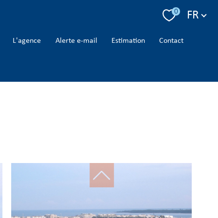
Langue
0
FR
l'agence
alerte e-mail
estimation
contact