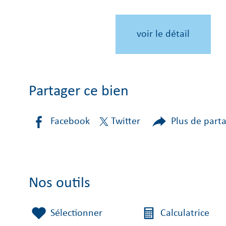
voir le détail
Partager ce bien
Facebook
Twitter
Plus de part
Nos outils
Sélectionner
Calculatrice