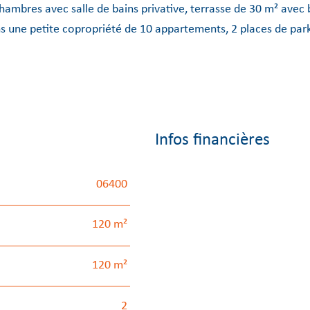
 chambres avec salle de bains privative, terrasse de 30 m² avec
 une petite copropriété de 10 appartements, 2 places de park
Infos financières
06400
Caractéristiques
Valeurs
120 m²
120 m²
2