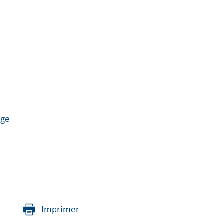
age
Imprimer