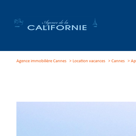
Agence immobilière Cannes
Location vacances
Cannes
Ap