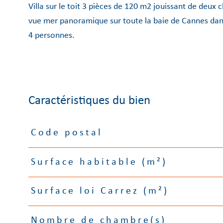
Villa sur le toit 3 pièces de 120 m2 jouissant de deux
vue mer panoramique sur toute la baie de Cannes dans
4 personnes.
Caractéristiques du bien
Code postal
Caractéristiques
Valeurs
Surface habitable (m²)
Surface loi Carrez (m²)
Nombre de chambre(s)