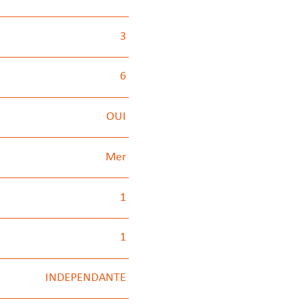
3
6
OUI
Mer
1
1
INDEPENDANTE