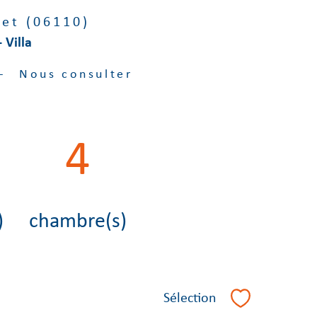
et (06110)
 Villa
-
Nous consulter
4
)
chambre(s)
Sélection
Sélectionner