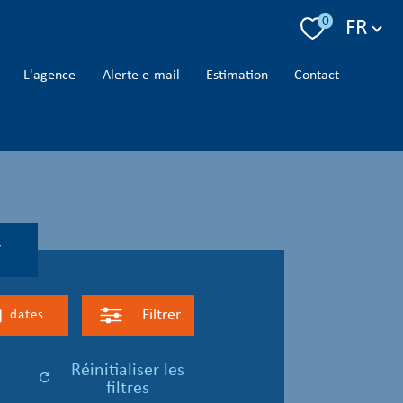
Langue
0
FR
l'agence
alerte e-mail
estimation
contact
r
Filtrer
dates
réinitialiser les
filtres