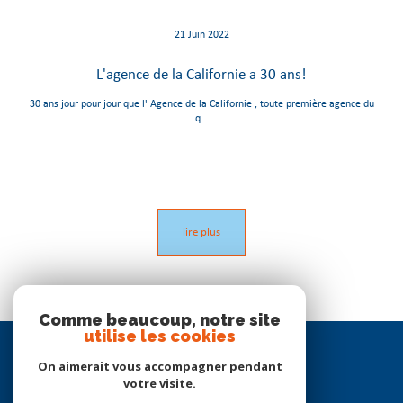
21 Juin 2022
L'agence de la Californie a 30 ans!
30 ans jour pour jour que l' Agence de la Californie , toute première agence du
q...
lire plus
Comme beaucoup, notre site
utilise les cookies
Se
connecter
On aimerait vous accompagner pendant
votre visite.
espace propriétaire