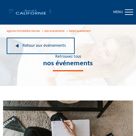
MENU
Agence immobilière Cannes
Nos evenements
detail evenement
Retour aux événements
Retrouvez tous
nos événements