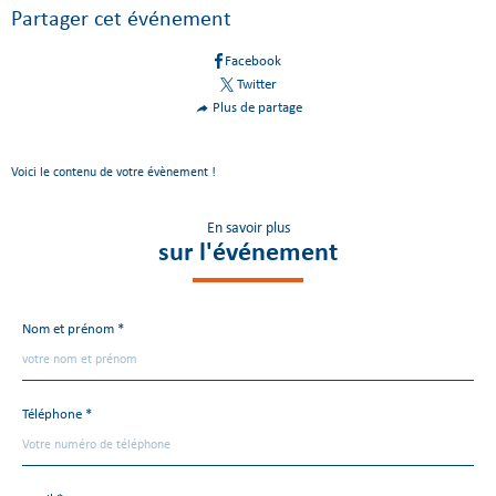
Partager cet événement
Facebook
Twitter
Plus de partage
Voici le contenu de votre évènement !
En savoir plus
sur l'événement
Nom et prénom *
Fieldset
par
défaut
Téléphone *