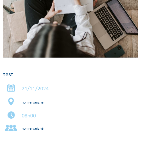
test
21/11/2024
non renseigné
08h00
non renseigné