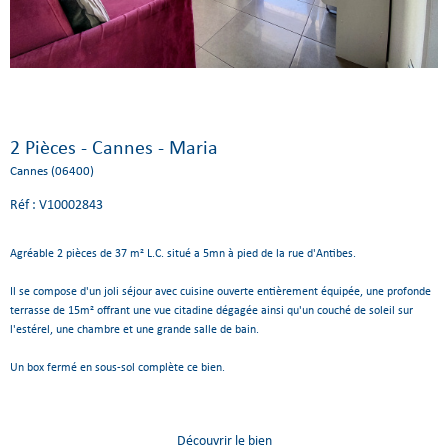
2 Pièces - Cannes - Maria
Cannes (06400)
Réf : V10002843
Agréable 2 pièces de 37 m² L.C. situé a 5mn à pied de la rue d'Antibes.
Il se compose d'un joli séjour avec cuisine ouverte entièrement équipée, une profonde
terrasse de 15m² offrant une vue citadine dégagée ainsi qu'un couché de soleil sur
l'estérel, une chambre et une grande salle de bain.
Un box fermé en sous-sol complète ce bien.
découvrir le bien