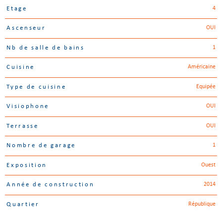
4
Etage
OUI
Ascenseur
1
Nb de salle de bains
Américaine
Cuisine
Equipée
Type de cuisine
OUI
Visiophone
OUI
Terrasse
1
Nombre de garage
Ouest
Exposition
2014
Année de construction
République
Quartier