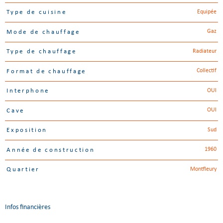
Equipée
Type de cuisine
Gaz
Mode de chauffage
Radiateur
Type de chauffage
Collectif
Format de chauffage
OUI
Interphone
OUI
Cave
Sud
Exposition
1960
Année de construction
Montfleury
Quartier
Infos financières