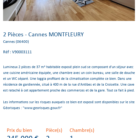
2 Pièces - Cannes MONTFLEURY
Cannes (06400)
Réf : V90003111
Lumineux 2 pièces de 37 m² habitable exposé plein sud se composant d'un séjour avec
une cuisine américaine équipée, une chambre avec un coin bureau, une salle de douche
et un WC séparé. Une loggia profitant de la climatisation complète ce bien. Dans une
résidence de gardiennée, situé à 400 m de la rue d'Antibes et de la Croisette. Une cave
est rataché à cet appartement proche des commerces et de la gare. Tout ce fait à pied.
Les informations sur les risques auxquels ce bien est exposé sont disponibles sur le site
Géorisques : "www.georisques.gouv.fr"
Prix du bien
Pièce(s)
Chambre(s)