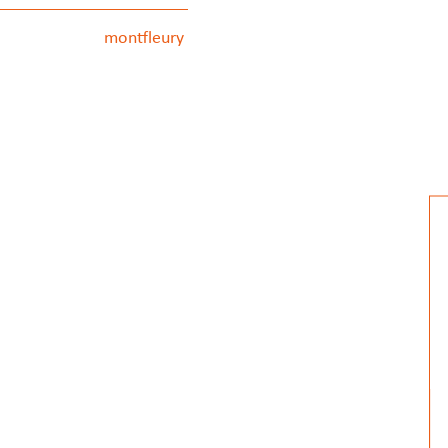
montfleury