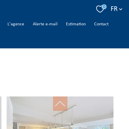
Langue
0
FR
l'agence
alerte e-mail
estimation
contact