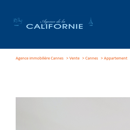
Agence immobilière Cannes
Vente
Cannes
Appartement