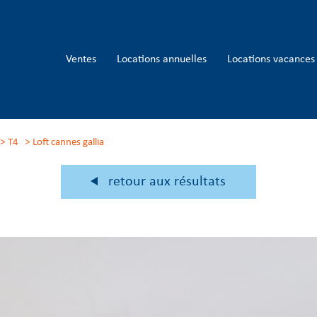
ventes
locations annuelles
locations vacances
T4
loft cannes gallia
retour aux résultats