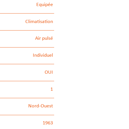
Equipée
Climatisation
Air pulsé
Individuel
OUI
1
Nord-Ouest
1963