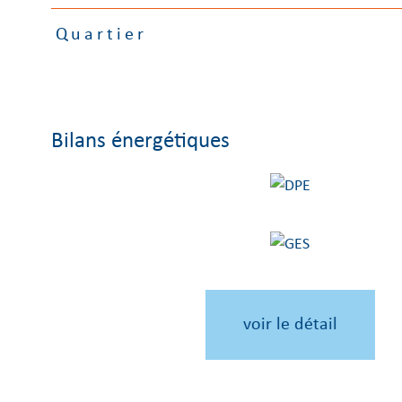
Quartier
Bilans énergétiques
voir le détail