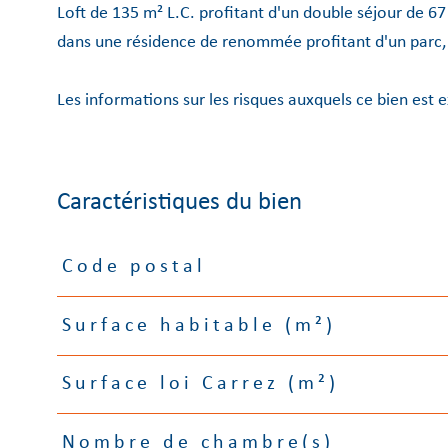
Loft de 135 m² L.C. profitant d'un double séjour de 67
dans une résidence de renommée profitant d'un parc, 
Les informations sur les risques auxquels ce bien est e
Caractéristiques du bien
Code postal
Caractéristiques
Valeurs
Surface habitable (m²)
Surface loi Carrez (m²)
Nombre de chambre(s)