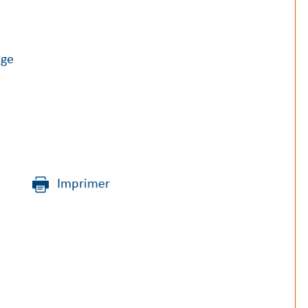
age
Imprimer