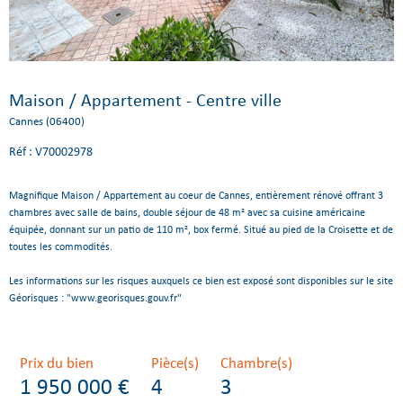
Maison / Appartement - Centre ville
Cannes (06400)
Réf : V70002978
Magnifique Maison / Appartement au coeur de Cannes, entièrement rénové offrant 3
chambres avec salle de bains, double séjour de 48 m² avec sa cuisine américaine
équipée, donnant sur un patio de 110 m², box fermé. Situé au pied de la Croisette et de
toutes les commodités.
Les informations sur les risques auxquels ce bien est exposé sont disponibles sur le site
Géorisques : "www.georisques.gouv.fr"
Prix du bien
Pièce(s)
Chambre(s)
1 950 000 €
4
3