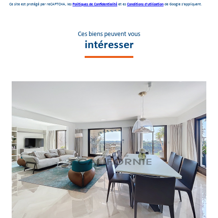
Ce site est protégé par reCAPTCHA, les
Politiques de Confidentialité
et es
Conditions d'utilisation
de Google s'appliquent.
Ces biens peuvent vous
intéresser
voir le bien