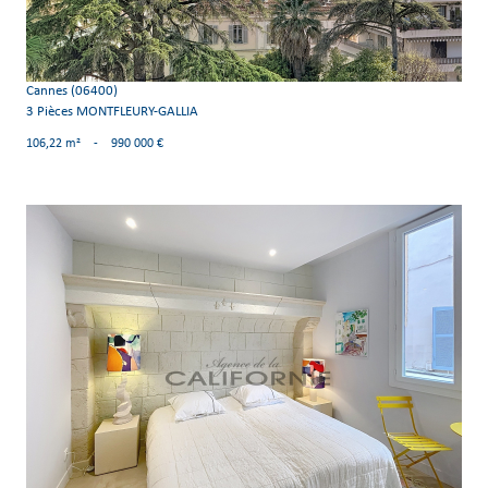
Cannes (06400)
3 Pièces MONTFLEURY-GALLIA
106,22 m²
-
990 000 €
voir le bien