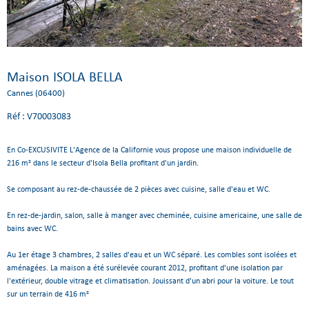
Maison ISOLA BELLA
Cannes (06400)
Réf : V70003083
En Co-EXCUSIVITE L'Agence de la Californie vous propose une maison individuelle de
216 m² dans le secteur d'Isola Bella profitant d'un jardin.
Se composant au rez-de-chaussée de 2 pièces avec cuisine, salle d'eau et WC.
En rez-de-jardin, salon, salle à manger avec cheminée, cuisine americaine, une salle de
bains avec WC.
Au 1er étage 3 chambres, 2 salles d'eau et un WC séparé. Les combles sont isolées et
aménagées. La maison a été surélevée courant 2012, profitant d'une isolation par
l'extérieur, double vitrage et climatisation. Jouissant d'un abri pour la voiture. Le tout
sur un terrain de 416 m²