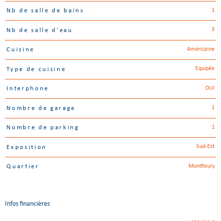
1
Nb de salle de bains
3
Nb de salle d'eau
Américaine
Cuisine
Equipée
Type de cuisine
OUI
Interphone
1
Nombre de garage
1
Nombre de parking
Sud-Est
Exposition
Montfleury
Quartier
Infos financières