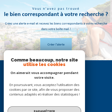
Vous n'avez pas trouvé
le bien correspondant à votre recherche ?
Créez une alerte e-mail et recevez les biens correspondants à votre recherche
dans votre boîte mail !
Créer l'alerte
Comme beaucoup, notre site
utilise les cookies
Se
connecter
On aimerait vous accompagner pendant
votre visite.
espace propriétaire
En poursuivant, vous acceptez l'utilisation des
cookies par ce site, afin de vous proposer des
Nous
contenus adaptés et réaliser des statistiques !
suivre
PARAMÉTRER