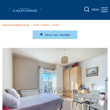
MENU
Agence immobilière Cannes
Vente
Cannes
studio
retour aux résultats