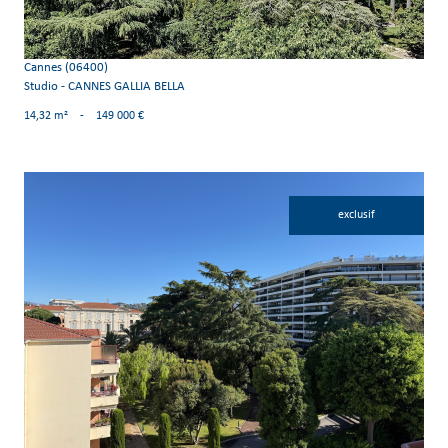
Cannes (06400)
Studio - CANNES GALLIA BELLA
14,32 m²
-
149 000 €
exclusif
voir le bien