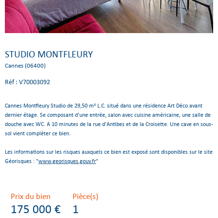
STUDIO MONTFLEURY
Cannes (06400)
Réf : V70003092
Cannes Montfleury Studio de 29,50 m² L.C. situé dans une résidence Art Déco avant
dernier étage. Se composant d'une entrée, salon avec cuisine américaine, une salle de
douche avec WC. A 10 minutes de la rue d'Antibes et de la Croisette. Une cave en sous-
sol vient compléter ce bien.
Les informations sur les risques auxquels ce bien est exposé sont disponibles sur le site
Géorisques : "
www.georisques.gouv.fr
"
Prix du bien
Pièce(s)
175 000 €
1