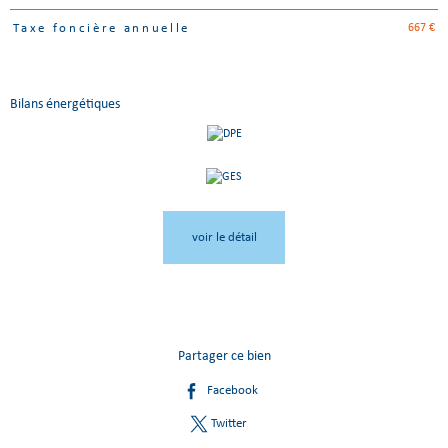
667 €
Taxe foncière annuelle
Bilans énergétiques
voir le détail
Partager ce bien
Facebook
Twitter