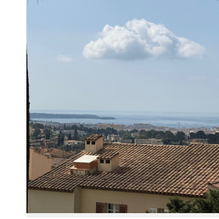
Voir le
bien