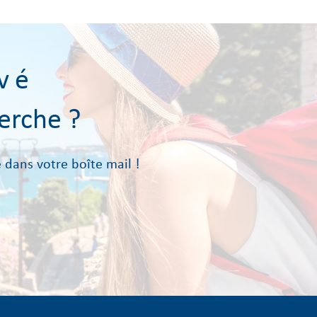
vé
erche ?
 dans votre boîte mail !