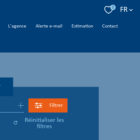
Langue
0
FR
l'agence
alerte e-mail
estimation
contact
r
Filtrer
réinitialiser les
filtres