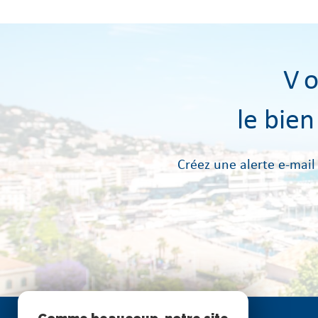
V
le bie
Créez une alerte e-mail