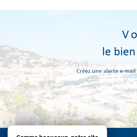
V
le bie
Créez une alerte e-mail