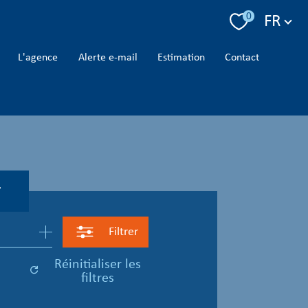
Langue
0
FR
l'agence
alerte e-mail
estimation
contact
r
Filtrer
réinitialiser les
filtres