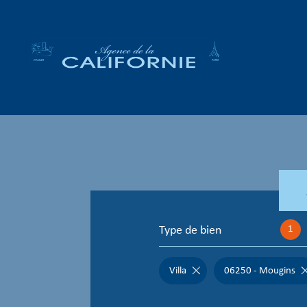
Type de bien
1
Villa
06250 - Mougins