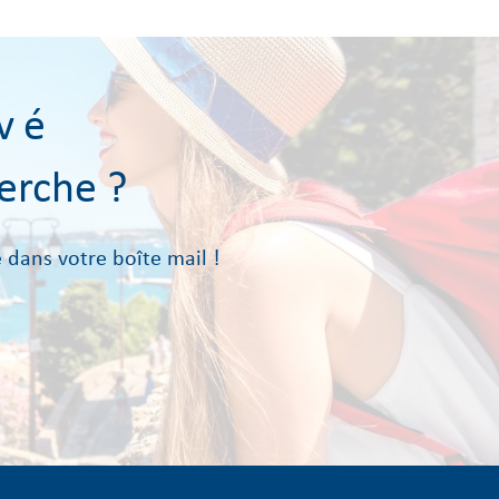
vé
erche ?
 dans votre boîte mail !