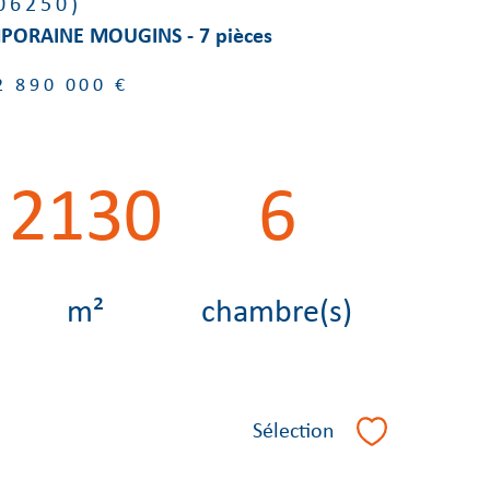
06250)
PORAINE MOUGINS - 7 pièces
2 890 000 €
2130
6
m²
chambre(s)
Sélection
Sélectionner