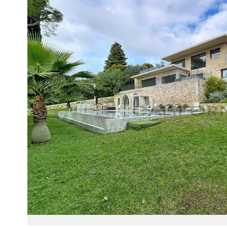
Voir le
bien