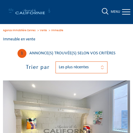
MENU
Agence immobilière Cannes
Vente
immeuble
Immeuble en vente
1
ANNONCE(S) TROUVÉE(S) SELON VOS CRITÈRES
Trier par
Les plus récentes
Voir le