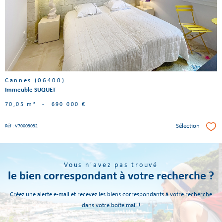
bien
Cannes (06400)
Immeuble SUQUET
70,05 m²
-
690 000 €
Sélection
Réf : V70003032
Séle
Vous n'avez pas trouvé
le bien correspondant à votre recherche ?
Créez une alerte e-mail et recevez les biens correspondants à votre recherche
dans votre boîte mail !