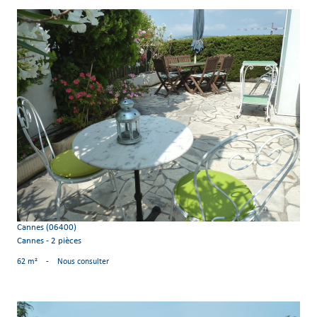
voir le bien
Cannes (06400)
Cannes - 2 pièces
62 m²
-
Nous consulter