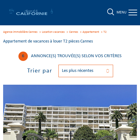
MENU
Agence immobilière Cannes
Location vacances
Cannes
Appartement
t2
Appartement de vacances à louer T2 pièces Cannes
6
ANNONCE(S) TROUVÉE(S) SELON VOS CRITÈRES
Trier par
Les plus récentes
Voir le