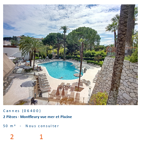
Voir le
bien
Cannes (06400)
2 Pièces - Montfleury vue mer et Piscine
50 m²
-
Nous consulter
2
1