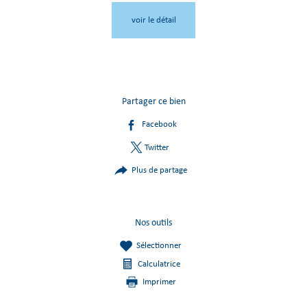
voir le détail
Partager ce bien
Facebook
Twitter
Plus de partage
Nos outils
Sélectionner
Calculatrice
Imprimer