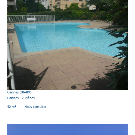
voir le bien
Cannes (06400)
Cannes - 2 Pièces
42 m²
-
Nous consulter