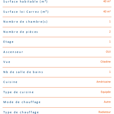
40 m²
Surface habitable (m²)
40 m²
Surface loi Carrez (m²)
1
Nombre de chambre(s)
2
Nombre de pièces
1
Etage
OUI
Ascenseur
Citadine
Vue
1
Nb de salle de bains
Américaine
Cuisine
Equipée
Type de cuisine
Autre
Mode de chauffage
Radiateur
Type de chauffage