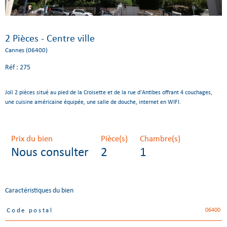
2 Pièces - Centre ville
Cannes (06400)
Réf : 275
Joli 2 pièces situé au pied de la Croisette et de la rue d'Antibes offrant 4 couchages,
une cuisine américaine équipée, une salle de douche, internet en WIFI.
Prix du bien
Pièce(s)
Chambre(s)
Nous consulter
2
1
Caractéristiques du bien
06400
Code postal
Caractéristiques
Valeurs