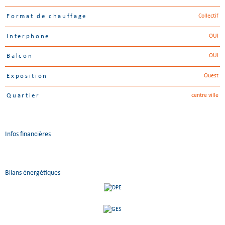
Collectif
Format de chauffage
OUI
Interphone
OUI
Balcon
Ouest
Exposition
centre ville
Quartier
Infos financières
Caractéristiques
Valeurs
Bilans énergétiques