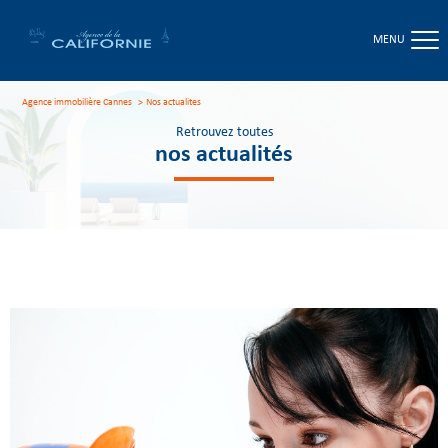
MENU
Agence immobilière Cannes
nos actualites
Retrouvez toutes
nos actualités