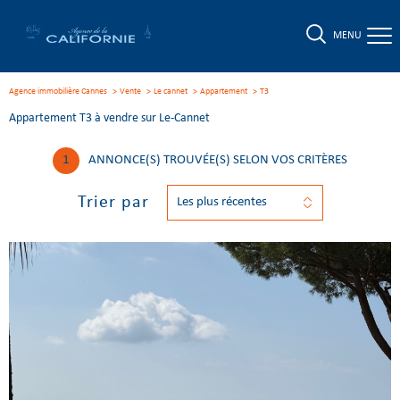
MENU
Agence immobilière Cannes
Vente
Le cannet
Appartement
t3
Appartement T3 à vendre sur Le-Cannet
1
ANNONCE(S) TROUVÉE(S) SELON VOS CRITÈRES
Trier par
Les plus récentes
Voir le