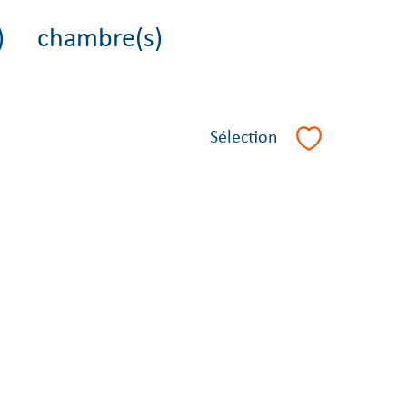
)
chambre(s)
Sélection
Sélectionner