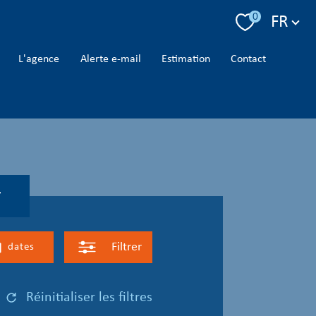
Langue
0
FR
l'agence
alerte e-mail
estimation
contact
r
Filtrer
dates
réinitialiser les filtres