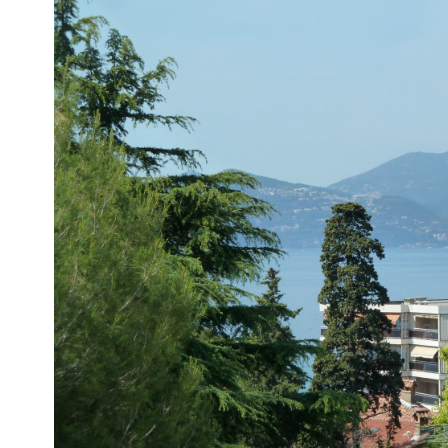
Voir le
bien