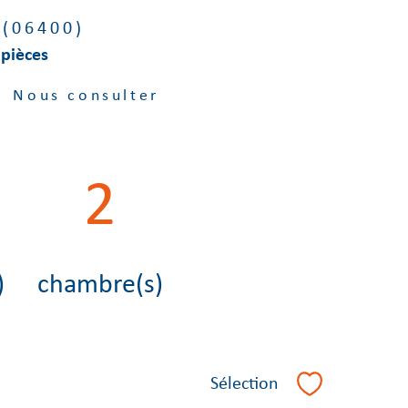
 (06400)
 pièces
Nous consulter
2
)
chambre(s)
Sélection
Sélectionner