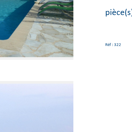
pièce(s
Réf : 322