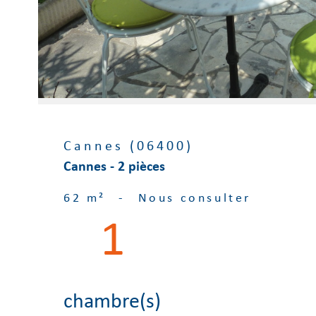
Cannes (06400)
Cannes - 2 pièces
62 m²
-
Nous consulter
1
chambre(s)