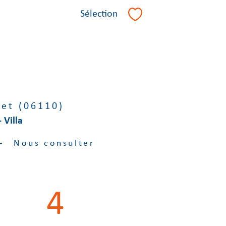
Sélection
Sélectionner
et (06110)
 Villa
-
Nous consulter
4