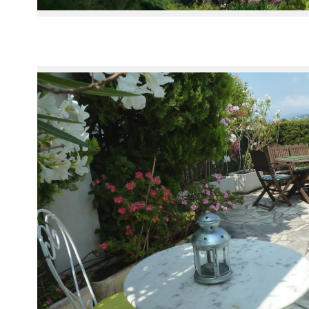
Voir le
bien